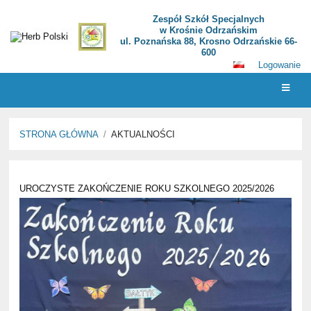
Zespół Szkół Specjalnych
w Krośnie Odrzańskim
ul. Poznańska 88, Krosno Odrzańskie 66-
600
Logowanie
STRONA GŁÓWNA
/
AKTUALNOŚCI
Aktualności
UROCZYSTE ZAKOŃCZENIE ROKU SZKOLNEGO 2025/2026