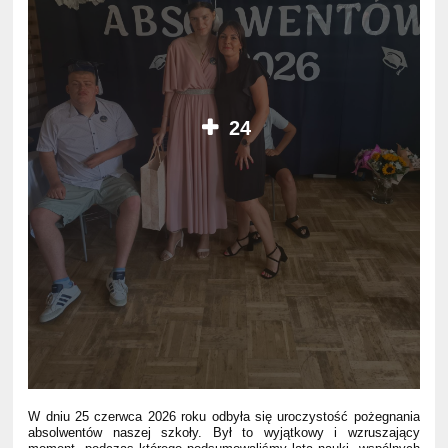
24
W dniu 25 czerwca 2026 roku odbyła się uroczystość pożegnania
absolwentów naszej szkoły. Był to wyjątkowy i wzruszający