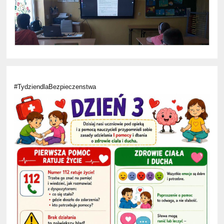
#TydziendlaBezpieczenstwa