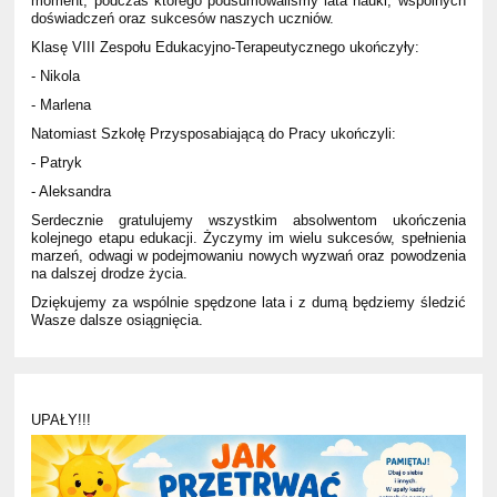
moment, podczas którego podsumowaliśmy lata nauki, wspólnych
doświadczeń oraz sukcesów naszych uczniów.
Klasę VIII Zespołu Edukacyjno-Terapeutycznego ukończyły:
- Nikola
- Marlena
Natomiast Szkołę Przysposabiającą do Pracy ukończyli:
- Patryk
- Aleksandra
Serdecznie gratulujemy wszystkim absolwentom ukończenia
kolejnego etapu edukacji. Życzymy im wielu sukcesów, spełnienia
marzeń, odwagi w podejmowaniu nowych wyzwań oraz powodzenia
na dalszej drodze życia.
Dziękujemy za wspólnie spędzone lata i z dumą będziemy śledzić
Wasze dalsze osiągnięcia.
UPAŁY!!!