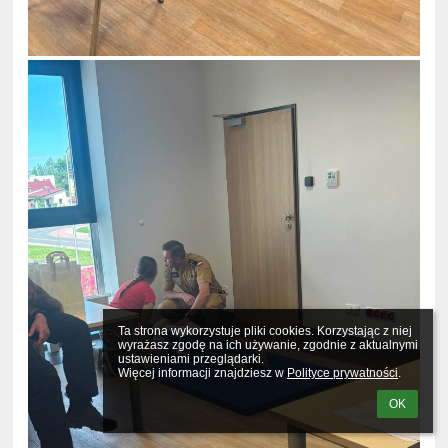
Ta strona wykorzystuje pliki cookies. Korzystając z niej 
wyrażasz zgodę na ich używanie, zgodnie z aktualnymi 
ustawieniami przeglądarki.

Więcej informacji znajdziesz w 
Polityce prywatności
.
OK