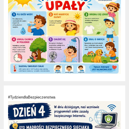
#TydziendlaBezpieczenstwa