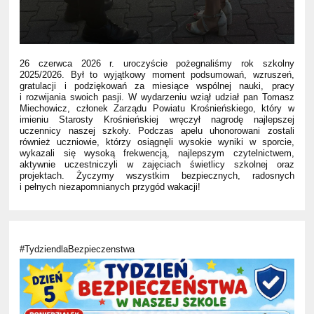
26 czerwca 2026 r. uroczyście pożegnaliśmy rok szkolny
2025/2026. Był to wyjątkowy moment podsumowań, wzruszeń,
gratulacji i podziękowań za miesiące wspólnej nauki, pracy
i rozwijania swoich pasji. W wydarzeniu wziął udział pan Tomasz
Miechowicz, członek Zarządu Powiatu Krośnieńskiego, który w
imieniu Starosty Krośnieńskiej wręczył nagrodę najlepszej
uczennicy naszej szkoły. Podczas apelu uhonorowani zostali
również uczniowie, którzy osiągnęli wysokie wyniki w sporcie,
wykazali się wysoką frekwencją, najlepszym czytelnictwem,
aktywnie uczestniczyli w zajęciach świetlicy szkolnej oraz
projektach. Życzymy wszystkim bezpiecznych, radosnych
i pełnych niezapomnianych przygód wakacji!
#TydziendlaBezpieczenstwa