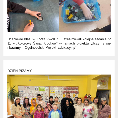
Uczniowie klas I–III oraz V–VII ZET zrealizowali kolejne zadanie nr
11 – „Kolorowy Świat Klocków” w ramach projektu „Uczymy się
i bawimy – Ogólnopolski Projekt Edukacyjny”.
DZIEŃ PIŻAMY