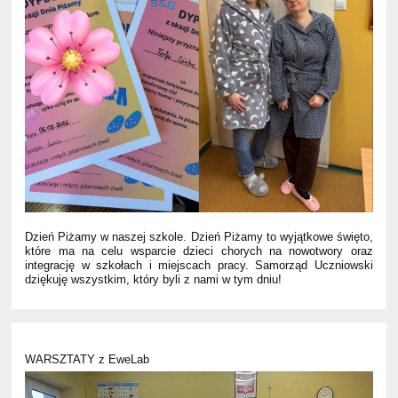
D
zień Piżamy w naszej szkole. Dzień Piżamy to wyjątkowe święto,
które ma na celu wsparcie dzieci chorych na nowotwory oraz
integrację w szkołach i miejscach pracy. Samorząd Uczniowski
dziękuję wszystkim, który byli z nami w tym dniu!
WARSZTATY z EweLab