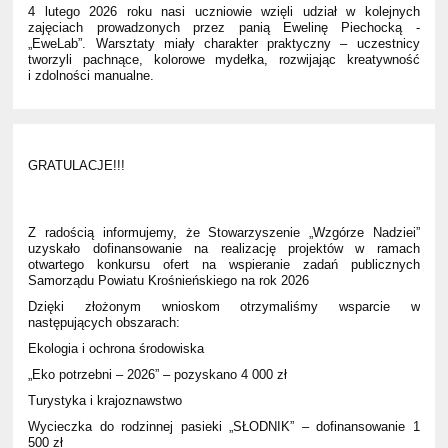
4 lutego 2026 roku nasi uczniowie wzięli udział w kolejnych
zajęciach prowadzonych przez panią Ewelinę Piechocką -
„EweLab”. Warsztaty miały charakter praktyczny – uczestnicy
tworzyli pachnące, kolorowe mydełka, rozwijając kreatywność
i zdolności manualne.
GRATULACJE!!!
Z radością informujemy, że Stowarzyszenie „Wzgórze Nadziei”
uzyskało dofinansowanie na realizację projektów w ramach
otwartego konkursu ofert na wspieranie zadań publicznych
Samorządu Powiatu Krośnieńskiego na rok 2026
Dzięki złożonym wnioskom otrzymaliśmy wsparcie w
następujących obszarach:
Ekologia i ochrona środowiska
„Eko potrzebni – 2026” – pozyskano 4 000 zł
Turystyka i krajoznawstwo
Wycieczka do rodzinnej pasieki „SŁODNIK” – dofinansowanie 1
500 zł