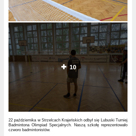
10
22 października w Strzelcach Krajeńskich odbył się Lubuski Turniej
Badmintona Olimpiad Specjalnych. Naszą szkołę reprezentowało
czworo badmintonistów.