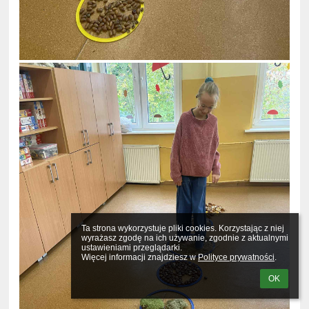
Ta strona wykorzystuje pliki cookies. Korzystając z niej 
wyrażasz zgodę na ich używanie, zgodnie z aktualnymi 
ustawieniami przeglądarki.

Więcej informacji znajdziesz w 
Polityce prywatności
.
OK