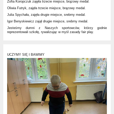
Zofia Koropczuk zajęła trzecie miejsce, brązowy medal.
Oliwia Futryk, zajęła trzecie miejsce, brązowy medal.
Julia Spychała, zajęła drugie miejsce, srebrny medal.
Igor Benyskiewicz zajął drugie miejsce, srebrny medal.
Jesteśmy dumni z Naszych sportowców, którzy godnie
reprezentowali szkołę, rywalizując w myśl zasady fair play.
UCZYMY SIĘ I BAWIMY