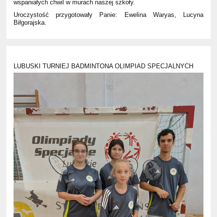
wspaniałych chwil w murach naszej szkoły.
Uroczystość przygotowały Panie: Ewelina Waryas, Lucyna
Biłgorajska.
LUBUSKI TURNIEJ BADMINTONA OLIMPIAD SPECJALNYCH