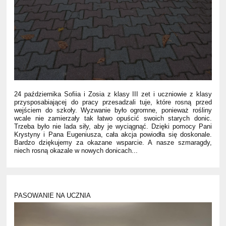
24 października Sofiia i Zosia z klasy III zet i uczniowie z klasy
przysposabiającej do pracy przesadzali tuje, które rosną przed
wejściem do szkoły. Wyzwanie było ogromne, ponieważ rośliny
wcale nie zamierzały tak łatwo opuścić swoich starych donic.
Trzeba było nie lada siły, aby je wyciągnąć. Dzięki pomocy Pani
Krystyny i Pana Eugeniusza, cała akcja powiodła się doskonale.
Bardzo dziękujemy za okazane wsparcie. A nasze szmaragdy,
niech rosną okazale w nowych donicach...
PASOWANIE NA UCZNIA