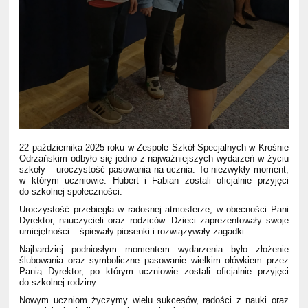
22 października 2025 roku w Zespole Szkół Specjalnych w Krośnie
Odrzańskim odbyło się jedno z najważniejszych wydarzeń w życiu
szkoły – uroczystość pasowania na ucznia. To niezwykły moment,
w którym uczniowie: Hubert i Fabian zostali oficjalnie przyjęci
do szkolnej społeczności.
Uroczystość przebiegła w radosnej atmosferze, w obecności Pani
Dyrektor, nauczycieli oraz rodziców. Dzieci zaprezentowały swoje
umiejętności – śpiewały piosenki i rozwiązywały zagadki.
Najbardziej podniosłym momentem wydarzenia było złożenie
ślubowania oraz symboliczne pasowanie wielkim ołówkiem przez
Panią Dyrektor, po którym uczniowie zostali oficjalnie przyjęci
do szkolnej rodziny.
Nowym uczniom życzymy wielu sukcesów, radości z nauki oraz