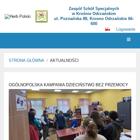
Zespół Szkół Specjalnych
w Krośnie Odrzańskim
ul. Poznańska 88, Krosno Odrzańskie 66-
600
Logowanie
STRONA GŁÓWNA
/
AKTUALNOŚCI
Aktualności
OGÓLNOPOLSKA KAMPANIA DZIECIŃSTWO BEZ PRZEMOCY