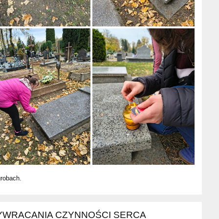
robach.
ZYWRACANIA CZYNNOŚCI SERCA