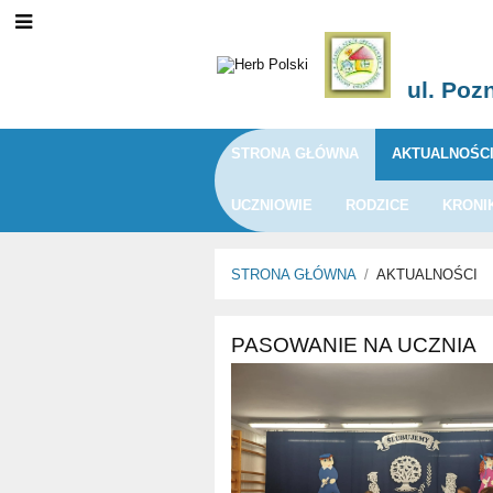
ul. Poz
STRONA GŁÓWNA
AKTUALNOŚC
UCZNIOWIE
RODZICE
KRONI
STRONA GŁÓWNA
/
AKTUALNOŚCI
Aktualności
PASOWANIE NA UCZNIA