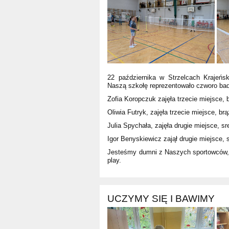
22 października w Strzelcach Krajeńs
Naszą szkołę reprezentowało czworo bad
Zofia Koropczuk zajęła trzecie miejsce,
Oliwia Futryk, zajęła trzecie miejsce, b
Julia Spychała, zajęła drugie miejsce, s
Igor Benyskiewicz zajął drugie miejsce, 
Jesteśmy dumni z Naszych sportowców, k
play.
UCZYMY SIĘ I BAWIMY