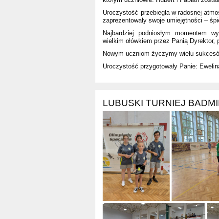
Uroczystość przebiegła w radosnej atmos
zaprezentowały swoje umiejętności – śpi
Najbardziej podniosłym momentem wyd
wielkim ołówkiem przez Panią Dyrektor, po
Nowym uczniom życzymy wielu sukcesów,
Uroczystość przygotowały Panie: Ewelin
LUBUSKI TURNIEJ BADM