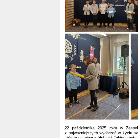
22 października 2025 roku w Zespol
z najważniejszych wydarzeń w życiu s
którym uczniowie: Hubert i Fabian zostali