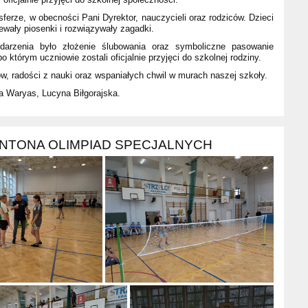
ferze, w obecności Pani Dyrektor, nauczycieli oraz rodziców. Dzieci
ewały piosenki i rozwiązywały zagadki.
arzenia było złożenie ślubowania oraz symboliczne pasowanie
 którym uczniowie zostali oficjalnie przyjęci do szkolnej rodziny.
 radości z nauki oraz wspaniałych chwil w murach naszej szkoły.
a Waryas, Lucyna Biłgorajska.
INTONA OLIMPIAD SPECJALNYCH