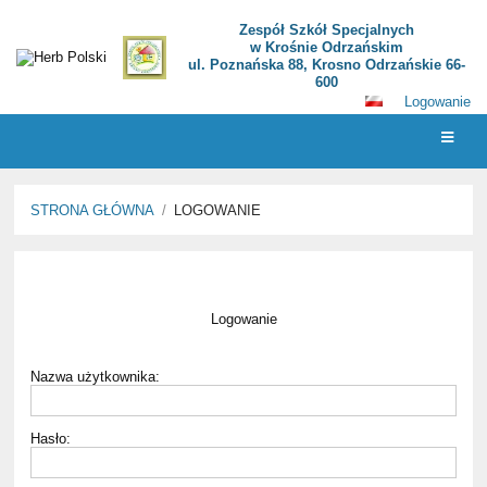
Zespół Szkół Specjalnych
w Krośnie Odrzańskim
ul. Poznańska 88, Krosno Odrzańskie 66-
600
Logowanie
STRONA GŁÓWNA
/
LOGOWANIE
Logowanie
Logowanie
Nazwa użytkownika:
Hasło: