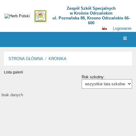
Zespół Szkół Specjalnych
w Krośnie Odrzańskim
ul. Poznańska 88, Krosno Odrzańskie 66-
600
Logowanie
STRONA GŁÓWNA
/
KRONIKA
Lista galerii
KRONIKA
Rok szkolny:
brak danych