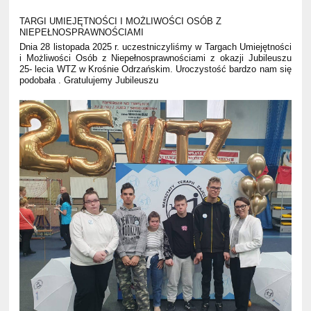
TARGI UMIEJĘTNOŚCI I MOŻLIWOŚCI OSÓB Z
NIEPEŁNOSPRAWNOŚCIAMI
Dnia 28 listopada 2025 r. uczestniczyliśmy w Targach Umiejętności
i Możliwości Osób z Niepełnosprawnościami z okazji Jubileuszu
25- lecia WTZ w Krośnie Odrzańskim. Uroczystość bardzo nam się
podobała . Gratulujemy Jubileuszu