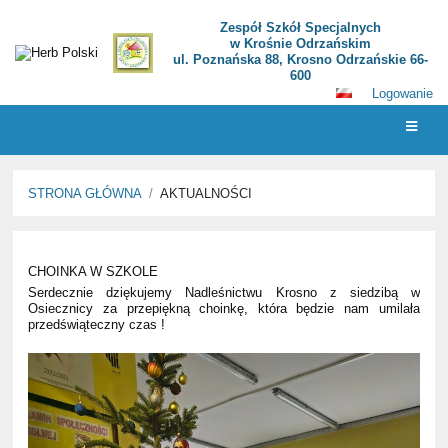
Zespół Szkół Specjalnych
w Krośnie Odrzańskim
ul. Poznańska 88, Krosno Odrzańskie 66-
600
Logowanie
STRONA GŁÓWNA
/
AKTUALNOŚCI
Aktualności
CHOINKA W SZKOLE
Serdecznie dziękujemy Nadleśnictwu Krosno z siedzibą w
Osiecznicy za przepiękną choinkę, która będzie nam umilała
przedświąteczny czas
!