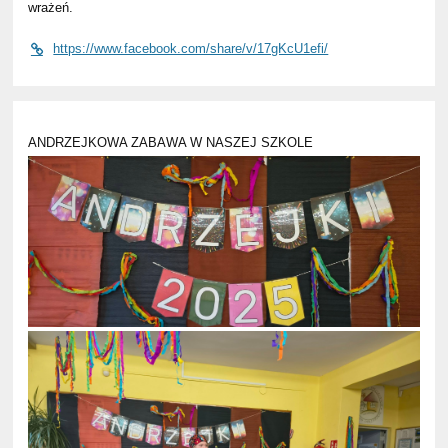
wrażeń.
https://www.facebook.com/share/v/17gKcU1efi/
ANDRZEJKOWA ZABAWA W NASZEJ SZKOLE