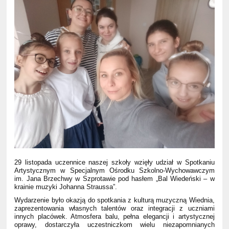
29 listopada uczennice naszej szkoły wzięły udział w Spotkaniu
Artystycznym w Specjalnym Ośrodku Szkolno-Wychowawczym
im. Jana Brzechwy w Szprotawie pod hasłem „Bal Wiedeński – w
krainie muzyki Johanna Straussa”.
Wydarzenie było okazją do spotkania z kulturą muzyczną Wiednia,
zaprezentowania własnych talentów oraz integracji z uczniami
innych placówek. Atmosfera balu, pełna elegancji i artystycznej
oprawy, dostarczyła uczestniczkom wielu niezapomnianych