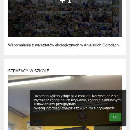
1
Wspomnienia z warsztatów ekologicznych w Anielskich Ogrodach.
STRAŻACY W SZKOLE
Ta strona wykorzystuje pliki cookies. Korzystając z niej 
wyrażasz zgodę na ich używanie, zgodnie z aktualnymi 
ustawieniami przeglądarki.

Więcej informacji znajdziesz w 
Polityce prywatności
.
OK