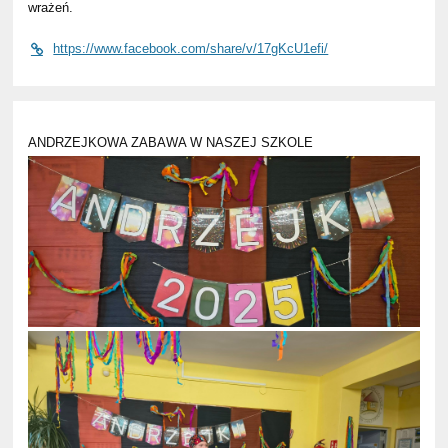
wrażeń.
https://www.facebook.com/share/v/17gKcU1efi/
ANDRZEJKOWA ZABAWA W NASZEJ SZKOLE