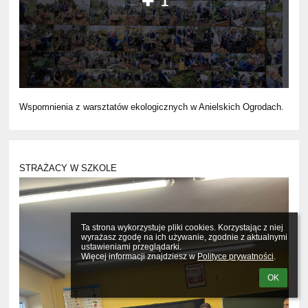
1
Wspomnienia z warsztatów ekologicznych w Anielskich Ogrodach.
STRAŻACY W SZKOLE
Ta strona wykorzystuje pliki cookies. Korzystając z niej 
wyrażasz zgodę na ich używanie, zgodnie z aktualnymi 
ustawieniami przeglądarki.

Więcej informacji znajdziesz w 
Polityce prywatności
.
OK