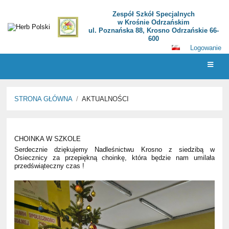
Zespół Szkół Specjalnych
w Krośnie Odrzańskim
ul. Poznańska 88, Krosno Odrzańskie 66-
600
Logowanie
STRONA GŁÓWNA
/
AKTUALNOŚCI
Aktualności
CHOINKA W SZKOLE
Serdecznie dziękujemy Nadleśnictwu Krosno z siedzibą w
Osiecznicy za przepiękną choinkę, która będzie nam umilała
przedświąteczny czas
!