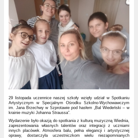
29 listopada uczennice naszej szkoły wzięły udział w Spotkaniu
Artystycznym w Specjalnym Ośrodku Szkolno-Wychowawczym
im. Jana Brzechwy w Szprotawie pod hasłem „Bal Wiedeński – w
krainie muzyki Johanna Straussa”.
Wydarzenie było okazją do spotkania z kulturą muzyczną Wiednia,
zaprezentowania własnych talentów oraz integracji z uczniami
innych placówek. Atmosfera balu, pełna elegancji i artystycznej
oprawy, dostarczyła uczestniczkom wielu niezapomnianych