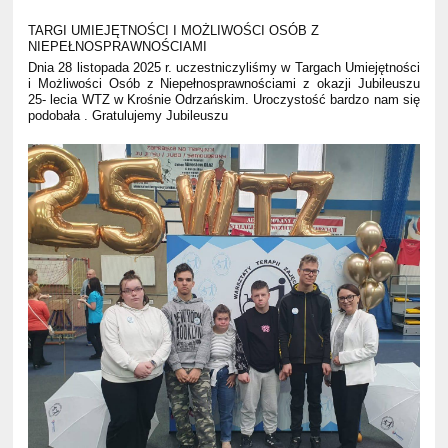
TARGI UMIEJĘTNOŚCI I MOŻLIWOŚCI OSÓB Z
NIEPEŁNOSPRAWNOŚCIAMI
Dnia 28 listopada 2025 r. uczestniczyliśmy w Targach Umiejętności
i Możliwości Osób z Niepełnosprawnościami z okazji Jubileuszu
25- lecia WTZ w Krośnie Odrzańskim. Uroczystość bardzo nam się
podobała . Gratulujemy Jubileuszu