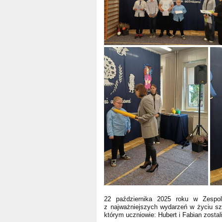
22 października 2025 roku w Zespol
z najważniejszych wydarzeń w życiu s
którym uczniowie: Hubert i Fabian zostali