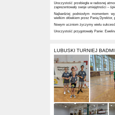
Uroczystość przebiegła w radosnej atmos
zaprezentowały swoje umiejętności – śpi
Najbardziej podniosłym momentem wyd
wielkim ołówkiem przez Panią Dyrektor, po
Nowym uczniom życzymy wielu sukcesów,
Uroczystość przygotowały Panie: Ewelin
LUBUSKI TURNIEJ BADM