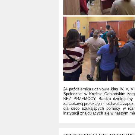
24 października uczniowie klas IV, V, 
Społecznej w Krośnie Odrzańskim zo
BEZ PRZEMOCY. Bardzo dziękujemy Pa
za ciekawą prelekcję i możliwość zapozn
dla osób szukających pomocy w różn
instytucji znajdujących się w naszym mi