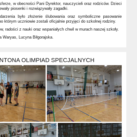
ferze, w obecności Pani Dyrektor, nauczycieli oraz rodziców. Dzieci
ewały piosenki i rozwiązywały zagadki.
arzenia było złożenie ślubowania oraz symboliczne pasowanie
 którym uczniowie zostali oficjalnie przyjęci do szkolnej rodziny.
 radości z nauki oraz wspaniałych chwil w murach naszej szkoły.
a Waryas, Lucyna Biłgorajska.
INTONA OLIMPIAD SPECJALNYCH