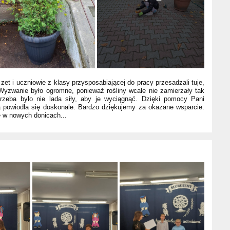
I zet i uczniowie z klasy przysposabiającej do pracy przesadzali tuje,
Wyzwanie było ogromne, ponieważ rośliny wcale nie zamierzały tak
Trzeba było nie lada siły, aby je wyciągnąć. Dzięki pomocy Pani
a powiodła się doskonale. Bardzo dziękujemy za okazane wsparcie.
 w nowych donicach...