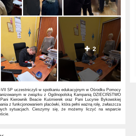
2
VI-VII SP uczestniczyli w spotkaniu edukacyjnym w Ośrodku Pomocy
rganizowanym w związku z Ogólnopolską Kampanią DZIECIŃSTWO
ni Kierownik Beacie Kuśmierek oraz Pani Lucynie Bykowskiej
ania z funkcjonowaniem placówki, która pełni ważną rolę, zwłaszcza
ych sytuacjach. Cieszymy się, że możemy liczyć na wsparcie
eście.