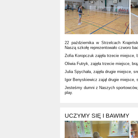
22 października w Strzelcach Krajeńs
Naszą szkołę reprezentowało czworo bad
Zofia Koropczuk zajęła trzecie miejsce,
Oliwia Futryk, zajęła trzecie miejsce, b
Julia Spychała, zajęła drugie miejsce, s
Igor Benyskiewicz zajął drugie miejsce, 
Jesteśmy dumni z Naszych sportowców, k
play.
UCZYMY SIĘ I BAWIMY