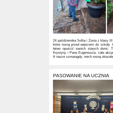
24 października Sofiia i Zosia z klasy II
które rosną przed wejściem do szkoły. 
łatwo opuścić swoich starych donic. 
Krystyny i Pana Eugeniusza, cała akcj
A nasze szmaragdy, niech rosną okazale
PASOWANIE NA UCZNIA