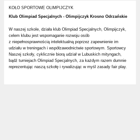
KOŁO SPORTOWE OLIMPIJCZYK
Klub Olimpiad Specjalnych - Olimpijczyk Krosno Odrzańskie
W naszej szkole, działa klub Olimpiad Specjalnych, Olimpijczyk,
celem klubu jest wspomaganie rozwoju osób
z niepełnosprawnością intelektualną poprzez zapewnienie im
udziału w treningach i współzawodnictwie sportowym. Sportowcy
Naszej szkoły, cyklicznie biorą udział w Lubuskich mityngach,
bądź turniejach Olimpiad Specjalnych, za każdym razem dumnie
reprezentując naszą szkołę i rywalizując w myśl zasady fair play.