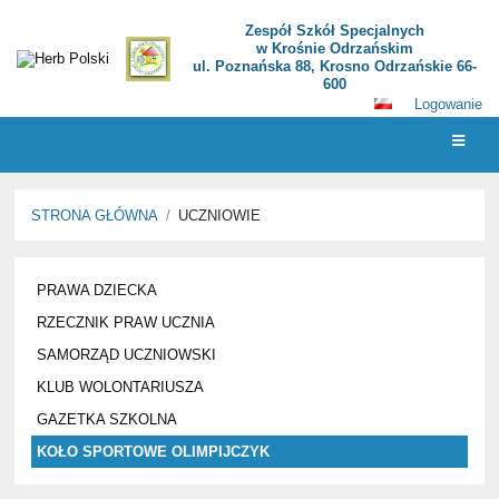
Zespół Szkół Specjalnych
w Krośnie Odrzańskim
ul. Poznańska 88, Krosno Odrzańskie 66-
600
Logowanie
STRONA GŁÓWNA
/
UCZNIOWIE
UCZNIOWIE
PRAWA DZIECKA
RZECZNIK PRAW UCZNIA
SAMORZĄD UCZNIOWSKI
KLUB WOLONTARIUSZA
GAZETKA SZKOLNA
KOŁO SPORTOWE OLIMPIJCZYK