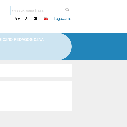
Logowanie
+
-
ICZNO-PEDAGOGICZNA