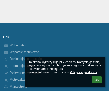
Linki
Webmaster
Wsparcie techniczne
Deklaracja dostępności
Ta strona wykorzystuje pliki cookies. Korzystając z niej 
wyrażasz zgodę na ich używanie, zgodnie z aktualnymi 
Informacje prawne
ustawieniami przeglądarki.

Więcej informacji znajdziesz w 
Polityce prywatności
.
Polityka prywatności
Metryczka
OK
Mapa strony
O nas
Kontakt
Aktualności