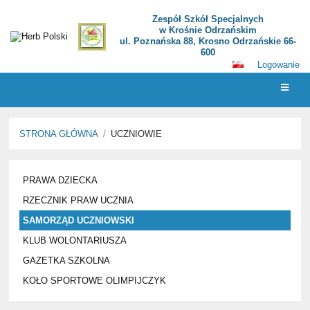
Zespół Szkół Specjalnych
w Krośnie Odrzańskim
ul. Poznańska 88, Krosno Odrzańskie 66-
600
Logowanie
STRONA GŁÓWNA
/
UCZNIOWIE
UCZNIOWIE
PRAWA DZIECKA
RZECZNIK PRAW UCZNIA
SAMORZĄD UCZNIOWSKI
KLUB WOLONTARIUSZA
GAZETKA SZKOLNA
KOŁO SPORTOWE OLIMPIJCZYK