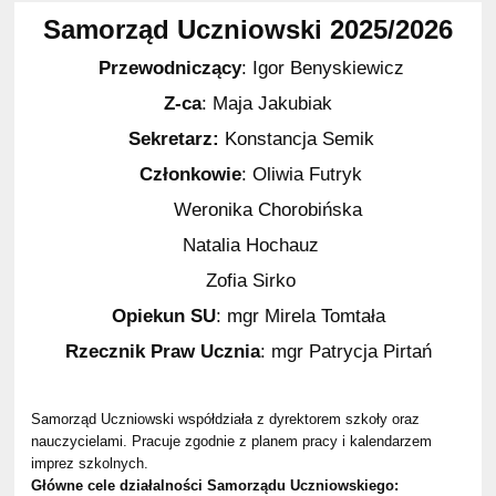
Samorząd Uczniowski 2025/2026
Przewodniczący
: Igor Benyskiewicz
Z-ca
: Maja Jakubiak
Sekretarz:
Konstancja Semik
Członkowie
: Oliwia Futryk
Weronika Chorobińska
Natalia Hochauz
Zofia Sirko
Opiekun SU
: mgr Mirela Tomtała
Rzecznik Praw Ucznia
: mgr Patrycja Pirtań
Samorząd Uczniowski współdziała z dyrektorem szkoły oraz
nauczycielami. Pracuje zgodnie z planem pracy i kalendarzem
imprez szkolnych.
Główne cele działalności Samorządu Uczniowskiego: