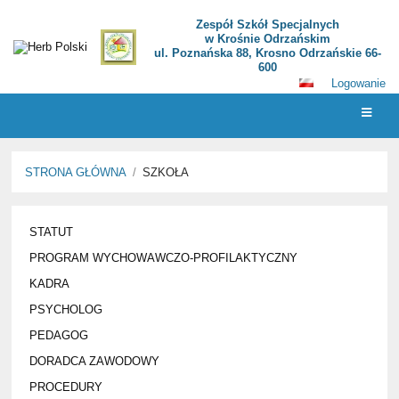
Zespół Szkół Specjalnych
w Krośnie Odrzańskim
ul. Poznańska 88, Krosno Odrzańskie 66-
600
Logowanie
STRONA GŁÓWNA
/
SZKOŁA
SZKOŁA
STATUT
PROGRAM WYCHOWAWCZO-PROFILAKTYCZNY
KADRA
PSYCHOLOG
PEDAGOG
DORADCA ZAWODOWY
PROCEDURY