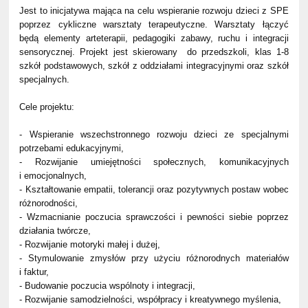
Jest to inicjatywa mająca na celu wspieranie rozwoju dzieci z SPE
poprzez cykliczne warsztaty terapeutyczne. Warsztaty łączyć
będą elementy arteterapii, pedagogiki zabawy, ruchu i integracji
sensorycznej. Projekt jest skierowany do przedszkoli, klas 1-8
szkół podstawowych, szkół z oddziałami integracyjnymi oraz szkół
specjalnych.
Cele projektu:
- Wspieranie wszechstronnego rozwoju dzieci ze specjalnymi
potrzebami edukacyjnymi,
- Rozwijanie umiejętności społecznych, komunikacyjnych
i emocjonalnych,
- Kształtowanie empatii, tolerancji oraz pozytywnych postaw wobec
różnorodności,
- Wzmacnianie poczucia sprawczości i pewności siebie poprzez
działania twórcze,
- Rozwijanie motoryki małej i dużej,
- Stymulowanie zmysłów przy użyciu różnorodnych materiałów
i faktur,
- Budowanie poczucia wspólnoty i integracji,
- Rozwijanie samodzielności, współpracy i kreatywnego myślenia,