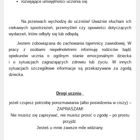
rozwijające umiejętności uczenia się.
Na przerwach wychodzę do uczniów! Uważnie słucham ich
ciekawych spostrzeżeń, przemyśleń czy opowieści dotyczących
wydarzeń, które odbyły się lub odbędą.
Jestem zobowiązana do zachowania tajemnicy zawodowej. W
pracy z osobami niepełnoletnimi informuję rodziców bądź
opiekunów ucznia o ogólnym stanie emocjonalnym dziecka
i o sytuacjach zagrażających zdrowiu lub życiu. W innych
sytuacjach szczegółowe informacje są przekazywane za zgodą
dziecka.
Drogi uczniu
,
jeżeli czujesz potrzebę porozmawiania (albo posiedzenia w ciszy) –
ZAPRASZAM!
Nie musisz się zapisywać, nie musisz prosić o zgodę – po prostu
przyjdź.
Jesteś u mnie zawsze mile widziany.