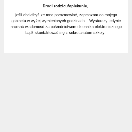
Drogi rodzicu/opiekunie
,
jeśli chciałbyś ze mną porozmawiać, zapraszam do mojego
gabinetu w wyżej wymienionych godzinach. Wystarczy jedynie
napisać wiadomość za pośrednictwem dziennika elektronicznego
bądź skontaktować się z sekretariatem szkoły.