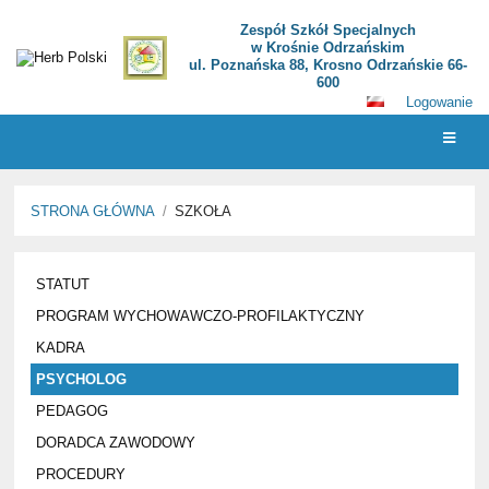
Zespół Szkół Specjalnych
w Krośnie Odrzańskim
ul. Poznańska 88, Krosno Odrzańskie 66-
600
Logowanie
STRONA GŁÓWNA
/
SZKOŁA
SZKOŁA
STATUT
PROGRAM WYCHOWAWCZO-PROFILAKTYCZNY
KADRA
PSYCHOLOG
PEDAGOG
DORADCA ZAWODOWY
PROCEDURY