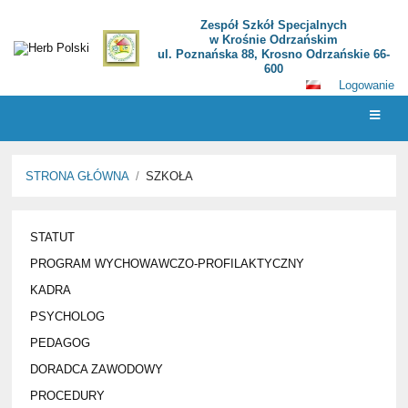
Zespół Szkół Specjalnych
w Krośnie Odrzańskim
ul. Poznańska 88, Krosno Odrzańskie 66-
600
Logowanie
STRONA GŁÓWNA
/
SZKOŁA
SZKOŁA
STATUT
PROGRAM WYCHOWAWCZO-PROFILAKTYCZNY
KADRA
PSYCHOLOG
PEDAGOG
DORADCA ZAWODOWY
PROCEDURY