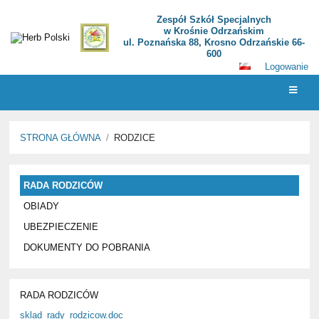
Zespół Szkół Specjalnych
w Krośnie Odrzańskim
ul. Poznańska 88, Krosno Odrzańskie 66-
600
Logowanie
STRONA GŁÓWNA
/
RODZICE
RODZICE
RADA RODZICÓW
OBIADY
UBEZPIECZENIE
DOKUMENTY DO POBRANIA
RADA RODZICÓW
sklad_rady_rodzicow.doc