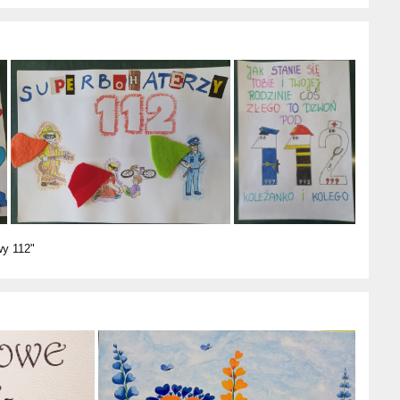
y 112"