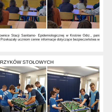
ownice Stacji Sanitarno- Epidemiologicznej w Krośnie Odrz., pani
. Przekazały uczniom cenne informacje dotyczące bezpieczeństwa w
KARZYKÓW STOŁOWYCH