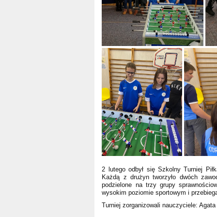
2 lutego odbył się Szkolny Turniej Pi
Każdą z drużyn tworzyło dwóch zawod
podzielone na trzy grupy sprawnościow
wysokim poziomie sportowym i przebiegał
Turniej zorganizowali nauczyciele: Aga