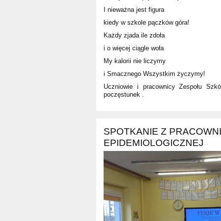
I nieważna jest figura
kiedy w szkole pączków góra!
Każdy zjada ile zdoła
i o więcej ciągle woła
My kalorii nie liczymy
i Smacznego Wszystkim życzymy!
Uczniowie i pracownicy Zespołu Szkó
poczęstunek .
SPOTKANIE Z PRACOWNI
EPIDEMIOLOGICZNEJ