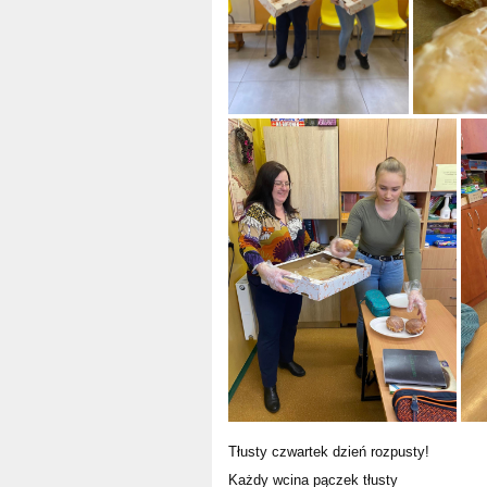
Tłusty czwartek dzień rozpusty!
Każdy wcina pączek tłusty