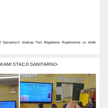
ł Specjalnych dziękują Pani Magdalenie Rogalewskiej za słodki
KAMI STACJI SANITARNO-