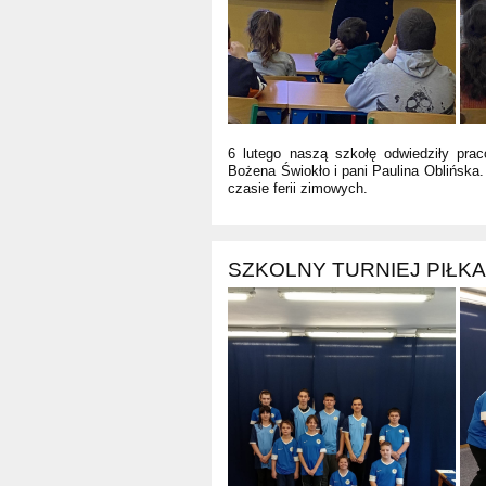
6 lutego naszą szkołę odwiedziły prac
Bożena Świokło i pani Paulina Oblińska
czasie ferii zimowych.
SZKOLNY TURNIEJ PIŁ