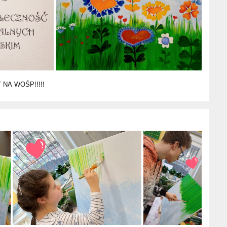
NA WOŚP!!!!!