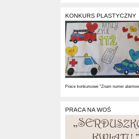
KONKURS PLASTYCZNY
Prace konkursowe "Znam numer alarmow
PRACA NA WOŚ